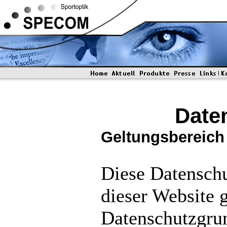
Date
Geltungsbereich
Diese Datenschu
dieser Website 
Datenschutzgr