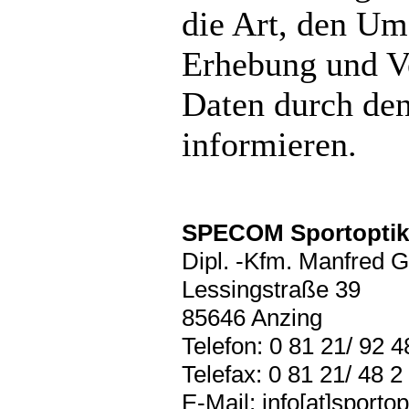
die Art, den U
Erhebung und V
Daten durch den
informieren.
SPECOM Sportoptik
Dipl. -Kfm. Manfred G
Lessingstraße 39
85646 Anzing
Telefon: 0 81 21/ 92 4
Telefax: 0 81 21/ 48 2
E-Mail: info[at]sportop