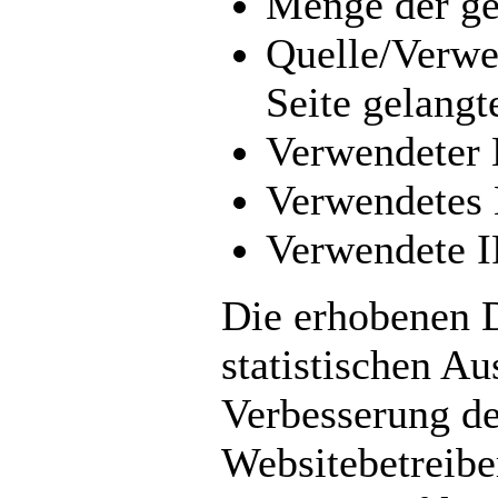
Menge der ge
Quelle/Verwe
Seite gelangt
Verwendeter
Verwendetes 
Verwendete I
Die erhobenen D
statistischen A
Verbesserung de
Websitebetreiber