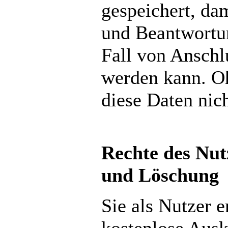
gespeichert, da
und Beantwortun
Fall von Anschl
werden kann. O
diese Daten nic
Rechte des Nut
und Löschung
Sie als Nutzer e