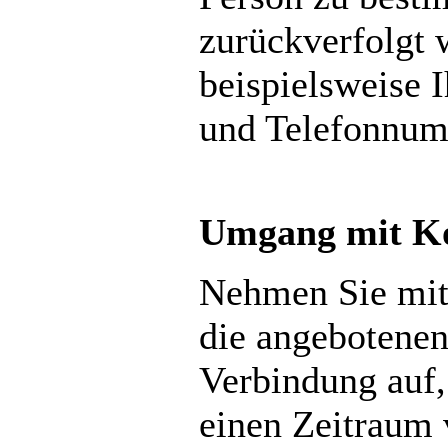
zurückverfolgt 
beispielsweise 
und Telefonnum
Umgang mit Ko
Nehmen Sie mit
die angebotene
Verbindung auf,
einen Zeitraum