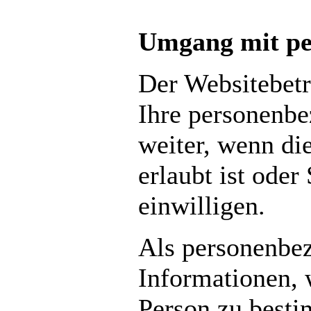
Umgang mit pe
Der Websitebetre
Ihre personenb
weiter, wenn di
erlaubt ist oder
einwilligen.
Als personenbez
Informationen, 
Person zu best