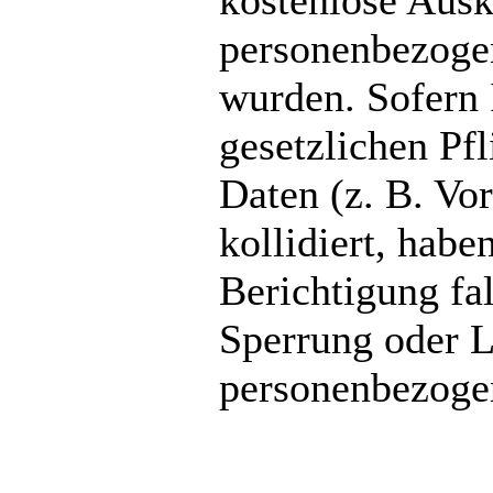
kostenlose Ausk
personenbezogen
wurden. Sofern 
gesetzlichen Pf
Daten (z. B. Vo
kollidiert, habe
Berichtigung fa
Sperrung oder L
personenbezoge