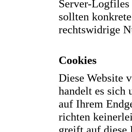
Server-Logfiles
sollten konkret
rechtswidrige N
Cookies
Diese Website 
handelt es sich
auf Ihrem Endge
richten keinerl
greift auf diese